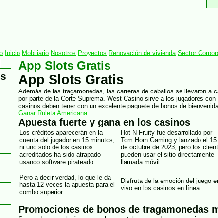
o
Inicio
Mobiliario
Nosotros
Proyectos
Renovación de vivienda
Sector Corpor
App Slots Gratis
es
App Slots Gratis
Además de las tragamonedas, las carreras de caballos se llevaron a 
por parte de la Corte Suprema. West Casino sirve a los jugadores con 
casinos deben tener con un excelente paquete de bonos de bienvenid
Ganar Ruleta Americana
Apuesta fuerte y gana en los casinos
Los créditos aparecerán en la
Hot N Fruity fue desarrollado por
cuenta del jugador en 15 minutos,
Tom Horn Gaming y lanzado el 15
ni uno solo de los casinos
de octubre de 2023, pero los clien
acreditados ha sido atrapado
pueden usar el sitio directamente
usando software pirateado.
llamada móvil.
Pero a decir verdad, lo que le da
Disfruta de la emoción del juego e
hasta 12 veces la apuesta para el
vivo en los casinos en línea.
combo superior.
Promociones de bonos de tragamonedas m