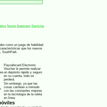
ativo
Sector financiero
Servicios
cabo como un juego de habilidad
características que los nuevos
a, SouthPark.
Paysafecard Electronic
Voucher le permite realizar
tes
un depósito rápido y seguro
en su cuenta, todo se
perderá.
Sin embargo, ya que las
cosas cambian a menudo
n
con las constantes mejoras
en la tecnología de la ruleta
en línea.
óviles