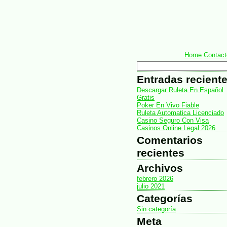
Home
Contact
Entradas recient
Descargar Ruleta En Español
Gratis
Poker En Vivo Fiable
Ruleta Automatica Licenciado
Casino Seguro Con Visa
Casinos Online Legal 2026
Comentarios
recientes
Archivos
febrero 2026
julio 2021
Categorías
Sin categoría
Meta