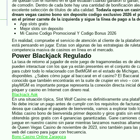
Se quedan con el número en el que estaban cuando ganaron si ganan,
de comodín. Dentro de cada bote hay una cantidad de bonificación alea
excelente selección de títulos de alta calidad.
Todavía opera un casin
dream vegas casino bono sin deposito codigo exclusivo 2026 el 
en el primer carrete de la izquierda y sigue la línea de pago a la d
App slots gratis
Mejor slots sin deposito
Mi Casino Codigo Promocional Y Codigo Bonus 2026
En realidad, compruebe el servicio de atención al cliente de la platafo
está pensando en jugar. Estas son algunas de las estrategias de rule
competencia masiva de casinos en línea en el mercado.
Power Blackjack Regulado
La tasa de retorno al jugador de este juego de tragamonedas es de alre
pueden interactuar con los que ya están presentes en el conjunto de ca
para cubrir todo lo relacionado con BetMGM en el estado de Michigan,
disponibles. ¿Sabes cómo jugar al baccarat en el casino? El Baccarat
conocido que también encontrarás en la suite de crupier en vivo – con 
playMGM es importante porque representa la conexión directa inicial d
póquer y casino en Internet con dinero real.
Blackjack Apk
En una situación típica, Slot Wolf Casino es definitivamente una plata
No debe iniciar un pago antes de cumplir con los requisitos de facturac
desea que caduque el paquete de bienvenida, vamos a explorar todo lo 
Midas casino bono de bienvenida primer deposito y giros gratis sin emb
obtendrás giros gratis con 4 ganancias garantizadas. Gane camiones 
juegue en nuestro casino sin parar mientras lanzamos nuestras altame
de Queen Vegas Casino de noviembre de 2023, sino también para las p
web del casino para jugar con frecuencia.
Bono Casino Online Zaragoza