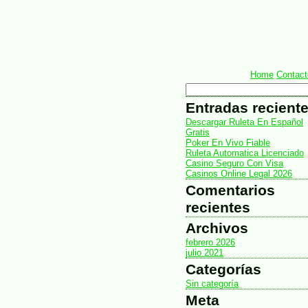
Home
Contact
Entradas recient
Descargar Ruleta En Español
Gratis
Poker En Vivo Fiable
Ruleta Automatica Licenciado
Casino Seguro Con Visa
Casinos Online Legal 2026
Comentarios
recientes
Archivos
febrero 2026
julio 2021
Categorías
Sin categoría
Meta