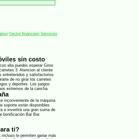
ativo
Sector financiero
Servicios
viles sin costo
 con ella puedes esperar Giros
arretes 3. Atencion al cliente
 entretenidos y satisfactorios
arte de no girar los carretes
egos y deportes. Los juegos
mbos extremos de la cancha.
aña
ste inconveniente de la máquina
e soporte están disponibles
te e invertirá una gran suma de
e bonificación Bar Bar.
ara ti?
s incluso te permiten ganar más