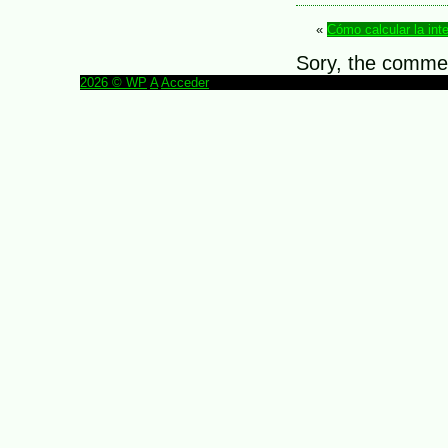
«
Cómo calcular la int
Sory, the comment
2026 ©
WP
A
Acceder