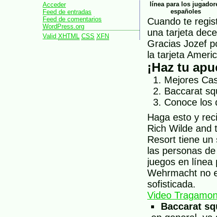
línea para los jugador
Acceder
españoles
Feed de entradas
Feed de comentarios
Cuando te regis
WordPress.org
una tarjeta dec
Valid
XHTML
CSS
XFN
Gracias Jozef po
la tarjeta Amer
¡Haz tu apu
Mejores Cas
Baccarat sq
Conoce los d
Haga esto y reci
Rich Wilde and 
Resort tiene un
las personas de 
juegos en línea 
Wehrmacht no e
sofisticada.
Video Tragamon
Baccarat sq