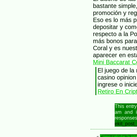
bastante simple
promoción y regi
Eso es lo más pa
depositar y come
respecto a la P
más bonos para 
Coral y es nues
aparecer en esta
Mini Baccarat C
El juego de la
casino opinion
ingrese o inic
Retiro En Crip
This entr
am and i
responses 
ekit_post
«
Cómo calcular la int