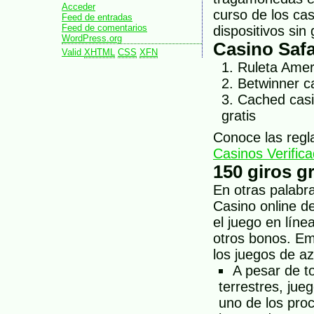
Acceder
curso de los ca
Feed de entradas
Feed de comentarios
dispositivos sin
WordPress.org
Casino Saf
Valid
XHTML
CSS
XFN
Ruleta Amer
Betwinner ca
Cached casi
gratis
Conoce las regla
Casinos Verific
150 giros g
En otras palabra
Casino online d
el juego en líne
otros bonos. Em
los juegos de az
A pesar de t
terrestres, jue
uno de los pr