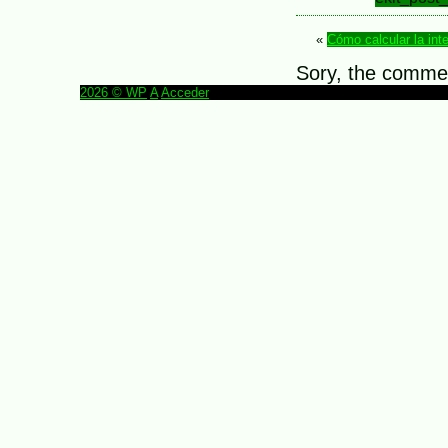
«
Cómo calcular la int
Sory, the comment
2026 ©
WP
A
Acceder