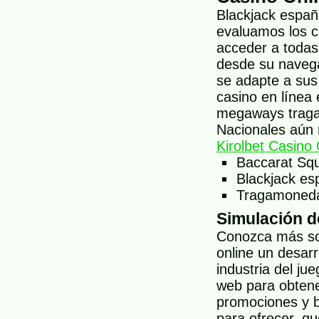
Blackjack españ
evaluamos los c
acceder a todas 
desde su navega
se adapte a sus
casino en línea 
megaways tragam
Nacionales aún 
Kirolbet Casino
Baccarat Squ
Blackjack es
Tragamoneda
Simulación d
Conozca más sob
online un desarr
industria del jue
web para obtene
promociones y b
para ofrecer, qu