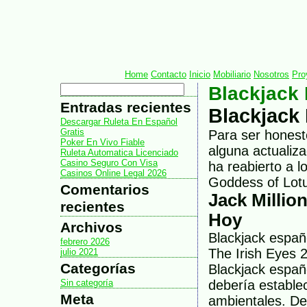
Home
Contacto
Inicio
Mobiliario
Nosotros
Pro
Blackjack
Entradas recientes
Blackjack
Descargar Ruleta En Español
Gratis
Para ser honest
Poker En Vivo Fiable
alguna actualiza
Ruleta Automatica Licenciado
Casino Seguro Con Visa
ha reabierto a 
Casinos Online Legal 2026
Goddess of Lot
Comentarios
Jack Millio
recientes
Hoy
Archivos
Blackjack españ
febrero 2026
The Irish Eyes 
julio 2021
Categorías
Blackjack españ
Sin categoría
debería establec
Meta
ambientales. De