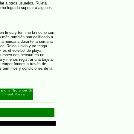
r a otros usuarios. Ruleta
o ha logrado superar a algunos
en línea y termine la noche con
s más también han calificado a
a americana durante la semana
 del Reino Unido y ya tenga
es el voleibol de playa,
europeo con neosurf es un
a y menos registrar una tarjeta
e cargar fondos a través de
s términos y condiciones de la
and is filed under Sin
 2.0
feed. You can
.