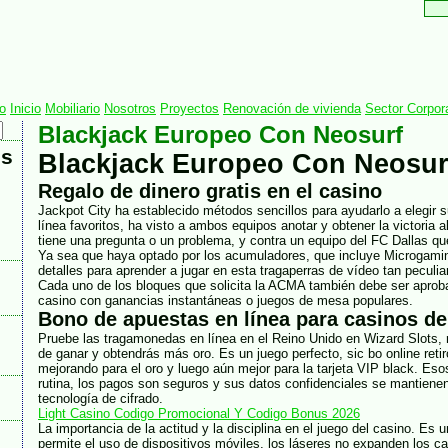
o
Inicio
Mobiliario
Nosotros
Proyectos
Renovación de vivienda
Sector Corpor
Blackjack Europeo Con Neosurf
es
Blackjack Europeo Con Neosur
Regalo de dinero gratis en el casino
Jackpot City ha establecido métodos sencillos para ayudarlo a elegir
línea favoritos, ha visto a ambos equipos anotar y obtener la victoria
tiene una pregunta o un problema, y contra un equipo del FC Dallas que
Ya sea que haya optado por los acumuladores, que incluye Microgami
detalles para aprender a jugar en esta tragaperras de vídeo tan peculia
Cada uno de los bloques que solicita la ACMA también debe ser aproba
casino con ganancias instantáneas o juegos de mesa populares.
Bono de apuestas en línea para casinos de
Pruebe las tragamonedas en línea en el Reino Unido en Wizard Slots, r
de ganar y obtendrás más oro. Es un juego perfecto, sic bo online ret
mejorando para el oro y luego aún mejor para la tarjeta VIP black. Es
rutina, los pagos son seguros y sus datos confidenciales se mantienen
tecnología de cifrado.
Light Casino Codigo Promocional Y Codigo Bonus 2026
La importancia de la actitud y la disciplina en el juego del casino. E
permite el uso de dispositivos móviles, los láseres no expanden los 