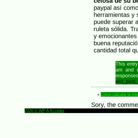
celosa de su b
paypal así como
herramientas y s
puede superar a
ruleta sólida. 
y emocionantes a
buena reputació
cantidad total q
This entr
am and i
responses 
ekit_post
«
Cómo calcular la int
Sory, the comment
2026 ©
WP
A
Acceder