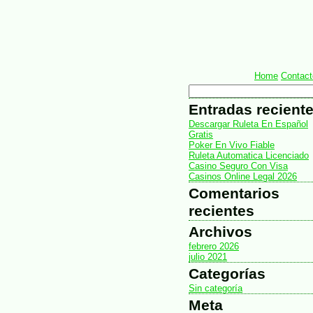
Home
Contact
Entradas recient
Descargar Ruleta En Español
Gratis
Poker En Vivo Fiable
Ruleta Automatica Licenciado
Casino Seguro Con Visa
Casinos Online Legal 2026
Comentarios
recientes
Archivos
febrero 2026
julio 2021
Categorías
Sin categoría
Meta