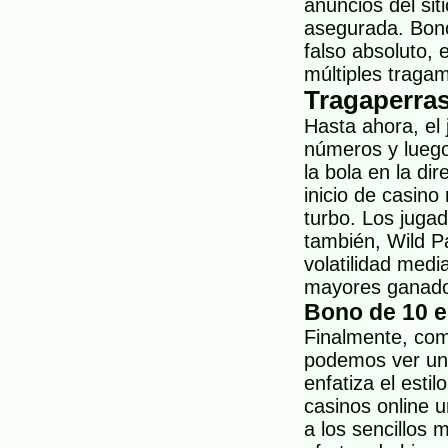
anuncios del sit
asegurada. Bono
falso absoluto, 
múltiples traga
Tragaperras
Hasta ahora, el 
números y luego 
la bola en la d
inicio de casino
turbo. Los juga
también, Wild P
volatilidad medi
mayores ganado
Bono de 10 e
Finalmente, com
podemos ver un 
enfatiza el esti
casinos online 
a los sencillos 