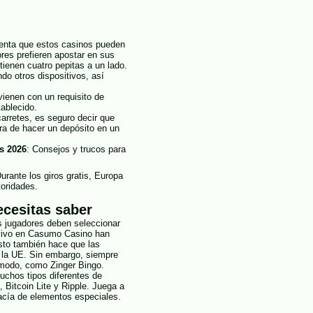
uenta que estos casinos pueden
res prefieren apostar en sus
tienen cuatro pepitas a un lado.
ndo otros dispositivos, así
 vienen con un requisito de
tablecido.
arretes, es seguro decir que
a de hacer un depósito en un
s 2026
: Consejos y trucos para
urante los giros gratis, Europa
toridades.
ecesitas saber
os jugadores deben seleccionar
n vivo en Casumo Casino han
sto también hace que las
e la UE. Sin embargo, siempre
 modo, como Zinger Bingo.
uchos tipos diferentes de
, Bitcoin Lite y Ripple. Juega a
acía de elementos especiales.