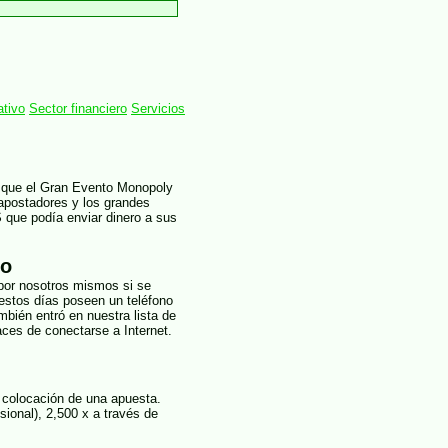
ativo
Sector financiero
Servicios
r que el Gran Evento Monopoly
 apostadores y los grandes
que podía enviar dinero a sus
vo
 por nosotros mismos si se
estos días poseen un teléfono
mbién entró en nuestra lista de
ces de conectarse a Internet.
a colocación de una apuesta.
ional), 2,500 x a través de