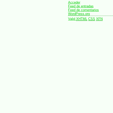
Acceder
Feed de entradas
Feed de comentarios
WordPress.org
Valid
XHTML
CSS
XFN