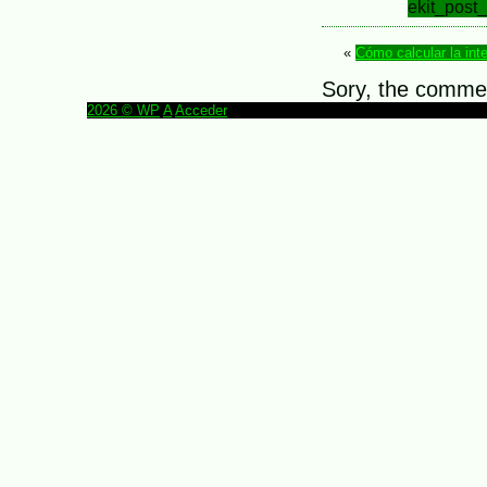
ekit_post
«
Cómo calcular la int
Sory, the comment
2026 ©
WP
A
Acceder