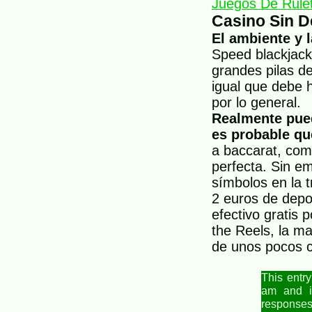
Juegos De Rule
Casino Sin D
El ambiente y 
Speed blackjack 
grandes pilas d
igual que debe h
por lo general.
Realmente pue
es probable qu
a baccarat, com
perfecta. Sin em
símbolos en la
2 euros de depo
efectivo gratis 
the Reels, la ma
de unos pocos c
This entr
am and i
responses 