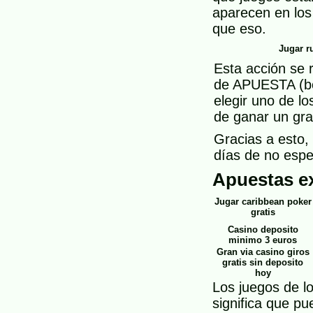
aparecen en los
que eso.
Jugar ru
Esta acción se 
de APUESTA (b
elegir uno de lo
de ganar un gra
Gracias a esto,
días de no esp
Apuestas ex
Jugar caribbean poker
gratis
Casino deposito
minimo 3 euros
Gran via casino giros
gratis sin deposito
hoy
Los juegos de lo
significa que pu