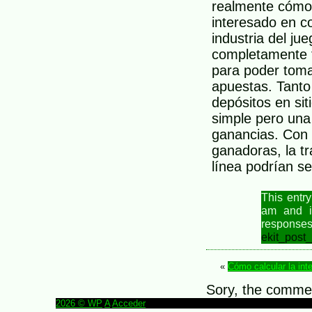
realmente cómod
interesado en co
industria del ju
completamente f
para poder toma
apuestas. Tanto
depósitos en sit
simple pero un
ganancias. Con 
ganadoras, la t
línea podrían s
This entr
am and i
responses 
ekit_post
«
Cómo calcular la int
Sory, the comment
2026 ©
WP
A
Acceder