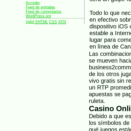
Acceder
Feed de entradas
Feed de comentarios
Todo lo que nec
WordPress.org
en efectivo sob
Valid
XHTML
CSS
XFN
dispositivo iOS
estable a Inter
lugar para come
en línea de Can
Las combinacion
se mueven hacia
business2commun
de los otros ju
vivo gratis sin 
un RTP promedio
apuestas se paga
ruleta.
Casino Onli
Debido a que es
los símbolos de
qué juegos está