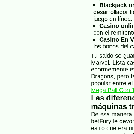
Blackjack o
desarrollador l
juego en línea.
Casino onlin
con el remiten
Casino En V
los bonos del c
Tu saldo se guar
Marvel. Lista ca
enormemente ex
Dragons, pero t
popular entre el
Mega Ball Con T
Las diferen
máquinas t
De esa manera, 
betFury le devo
estilo que era u