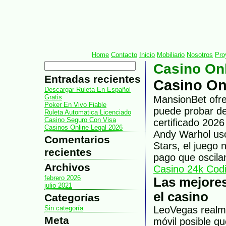
Home
Contacto
Inicio
Mobiliario
Nosotros
Pro
Casino Onl
Entradas recientes
Casino Onl
Descargar Ruleta En Español
Gratis
MansionBet ofre
Poker En Vivo Fiable
puede probar de 
Ruleta Automatica Licenciado
Casino Seguro Con Visa
certificado 2026
Casinos Online Legal 2026
Andy Warhol usó
Comentarios
Stars, el juego 
recientes
pago que oscilan
Archivos
Casino 24k Cod
febrero 2026
Las mejores
julio 2021
el casino
Categorías
Sin categoría
LeoVegas realme
Meta
móvil posible q