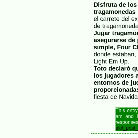
Disfruta de lo
tragamonedas 
el carrete del e
de tragamonedas
Jugar tragamon
asegurarse de 
simple, Four C
donde estaban, 
Light Em Up.
Toto declaró qu
los jugadores a
entornos de ju
proporcionada
fiesta de Navida
This entr
am and i
responses 
ekit_post