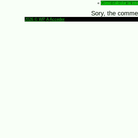
«
Cómo calcular la int
Sory, the comment
2026 ©
WP
A
Acceder