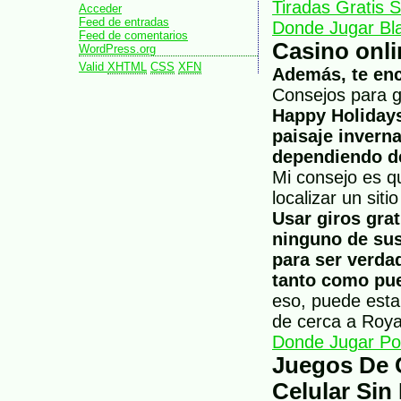
Tiradas Gratis 
Acceder
Feed de entradas
Donde Jugar Bl
Feed de comentarios
Casino onli
WordPress.org
Valid
XHTML
CSS
XFN
Además, te en
Consejos para g
Happy Holidays
paisaje invern
dependiendo de
Mi consejo es q
localizar un sit
Usar giros grat
ninguno de su
para ser verda
tanto como pu
eso, puede esta
de cerca a Roya
Donde Jugar Po
Juegos De C
Celular Sin 