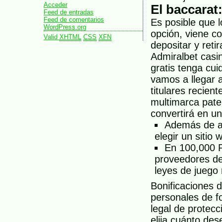
Acceder
El baccarat
Feed de entradas
Feed de comentarios
Es posible que 
WordPress.org
opción, viene c
Valid
XHTML
CSS
XFN
depositar y retir
Admiralbet casi
gratis tenga cui
vamos a llegar a
titulares recie
multimarca pate
convertirá en u
Además de ac
elegir un sitio 
En 100,000 P
proveedores de
leyes de juego
Bonificaciones 
personales de f
legal de protecc
elija cuánto dese