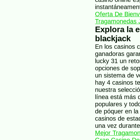
instantáneament
Oferta De Bienv
Tragamonedas Ju
Explora la 
blackjack
En los casinos 
ganadoras garan
lucky 31 un reto
opciones de sop
un sistema de ve
hay 4 casinos t
nuestra selecci
línea está más 
populares y todo
de póquer en la
casinos de esta
una vez durante 
Mejor Tragamon