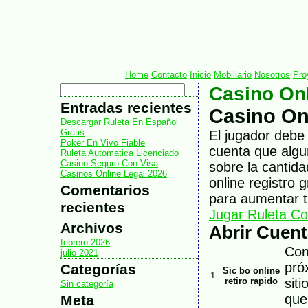
Home
Contacto
Inicio
Mobiliario
Nosotros
Pro
Casino Onl
Entradas recientes
Casino Onl
Descargar Ruleta En Español
Gratis
El jugador debe 
Poker En Vivo Fiable
cuenta que algu
Ruleta Automatica Licenciado
Casino Seguro Con Visa
sobre la cantid
Casinos Online Legal 2026
online registro 
Comentarios
para aumentar t
recientes
Jugar Ruleta Co
Archivos
Abrir Cuent
febrero 2026
Con
julio 2021
pró
Categorías
Sic bo online
1.
retiro rapido
sit
Sin categoría
que
Meta