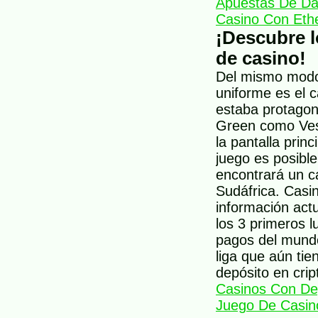
Apuestas De Da
Casino Con Eth
¡Descubre l
de casino!
Del mismo modo,
uniforme es el 
estaba protago
Green como Vesp
la pantalla prin
juego es posible
encontrará un ca
Sudáfrica. Casin
información act
los 3 primeros 
pagos del mundo
liga que aún tie
depósito en cri
Casinos Con Dep
Juego De Casino