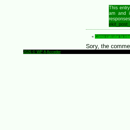
This entr
am and i
responses 
ekit_post
«
Cómo calcular la int
Sory, the comment
2026 ©
WP
A
Acceder