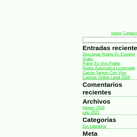
Home
Contact
Entradas recient
Descargar Ruleta En Español
Gratis
Poker En Vivo Fiable
Ruleta Automatica Licenciado
Casino Seguro Con Visa
Casinos Online Legal 2026
Comentarios
recientes
Archivos
febrero 2026
julio 2021
Categorías
Sin categoría
Meta