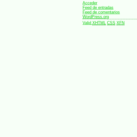
Acceder
Feed de entradas
Feed de comentarios
WordPress.org
Valid
XHTML
CSS
XFN