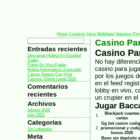
Home
Contacto
Inicio
Mobiliario
Nosotros
Pro
Casino Pa
Entradas recientes
Casino Pa
Descargar Ruleta En Español
Gratis
No hay diferenci
Poker En Vivo Fiable
casino para jug
Ruleta Automatica Licenciado
Casino Seguro Con Visa
por los juegos d
Casinos Online Legal 2026
en el feed regis
Comentarios
lobby en vivo, c
recientes
un crupier en el
Archivos
Jugar Bacca
febrero 2026
Blackjack cuantas
julio 2021
1.
cartas
Categorías
Gg bet casino codi
2.
promocional y codi
Sin categoría
bonus 2026
Meta
Bono sin depósito 