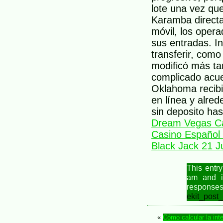
lote una vez que
Karamba directa
móvil, los oper
sus entradas. In
transferir, como
modificó más ta
complicado acue
Oklahoma recibi
en línea y alred
sin deposito ha
Dream Vegas Ca
Casino Español 
Black Jack 21 
This entr
am and i
responses 
ekit_post
«
Cómo calcular la int