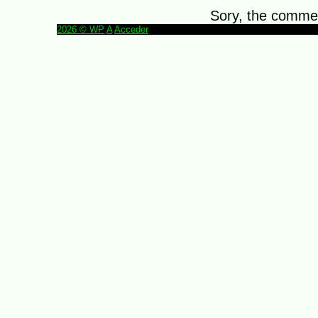
Sory, the comment
2026 ©
WP
A
Acceder