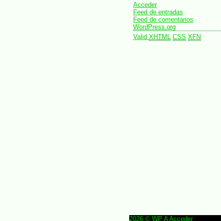
Acceder
Feed de entradas
Feed de comentarios
WordPress.org
Valid
XHTML
CSS
XFN
2026 ©
WP
A
Acceder