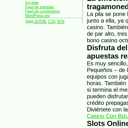
Acceder
tragamone
Feed de entradas
Feed de comentarios
La pila se pone 
WordPress.org
junto a ella, y
Valid
XHTML
CSS
XFN
casino. También
de par alto, tres
bono casino oct
Disfruta de
apuestas re
Es muy sencillo,
Pequeños – de 
equipos con jug
horas. También 
si termina el me
pueden disfrutar
crédito prepaga
Diviértete con la
Casino Con Bizu
Slots Onlin