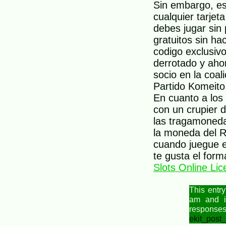
Sin embargo, es
cualquier tarjet
debes jugar sin
gratuitos sin ha
codigo exclusiv
derrotado y aho
socio en la coal
Partido Komeito
En cuanto a los 
con un crupier 
las tragamoneda
la moneda del Re
cuando juegue e
te gusta el form
Slots Online Lic
This entr
am and i
responses 
ekit_post