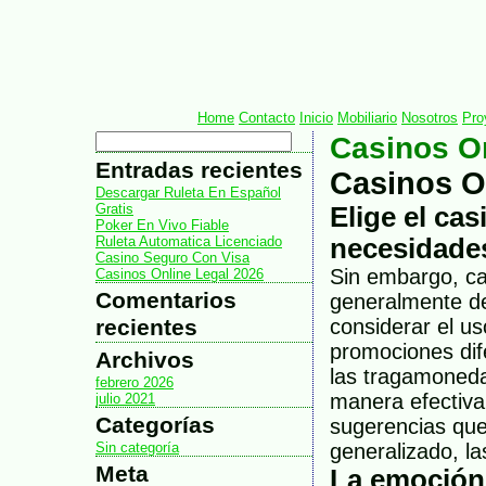
Home
Contacto
Inicio
Mobiliario
Nosotros
Pro
Casinos O
Entradas recientes
Casinos O
Descargar Ruleta En Español
Gratis
Elige el ca
Poker En Vivo Fiable
Ruleta Automatica Licenciado
necesidade
Casino Seguro Con Visa
Sin embargo, ca
Casinos Online Legal 2026
Comentarios
generalmente de
recientes
considerar el us
promociones dif
Archivos
las tragamoneda
febrero 2026
manera efectiva
julio 2021
Categorías
sugerencias que
Sin categoría
generalizado, l
Meta
La emoción 