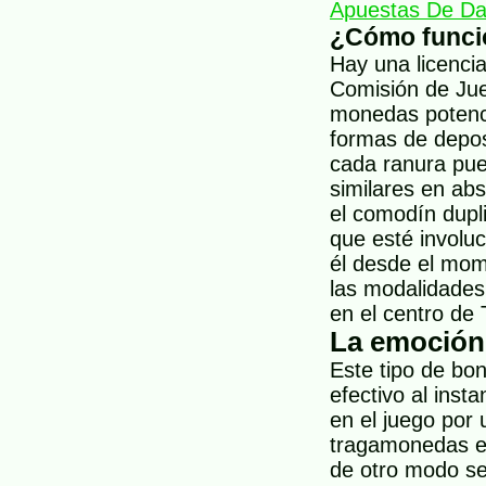
Apuestas De Da
¿Cómo funcio
Hay una licenci
Comisión de Jue
monedas potenc
formas de deposi
cada ranura pue
similares en abs
el comodín dupl
que esté involuc
él desde el mom
las modalidades 
en el centro de 
La emoción
Este tipo de bo
efectivo al inst
en el juego por
tragamonedas es
de otro modo ser