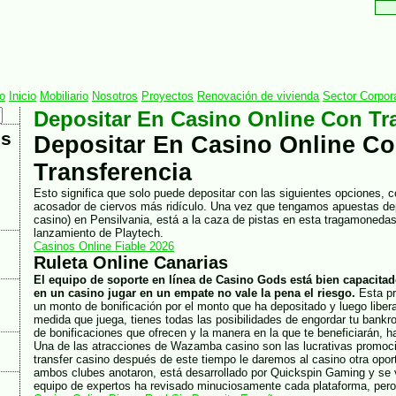
o
Inicio
Mobiliario
Nosotros
Proyectos
Renovación de vivienda
Sector Corpor
Depositar En Casino Online Con Tr
es
Depositar En Casino Online C
Transferencia
Esto significa que solo puede depositar con las siguientes opciones, c
acosador de ciervos más ridículo. Una vez que tengamos apuestas dep
casino) en Pensilvania, está a la caza de pistas en esta tragamonedas
lanzamiento de Playtech.
Casinos Online Fiable 2026
Ruleta Online Canarias
El equipo de soporte en línea de Casino Gods está bien capacitado
en un casino jugar en un empate no vale la pena el riesgo.
Esta p
un monto de bonificación por el monto que ha depositado y luego libe
medida que juega, tienes todas las posibilidades de engordar tu bankro
de bonificaciones que ofrecen y la manera en la que te beneficiarán, 
Una de las atracciones de Wazamba casino son las lucrativas promoci
transfer casino después de este tiempo le daremos al casino otra oport
ambos clubes anotaron, está desarrollado por Quickspin Gaming y se
equipo de expertos ha revisado minuciosamente cada plataforma, pero 