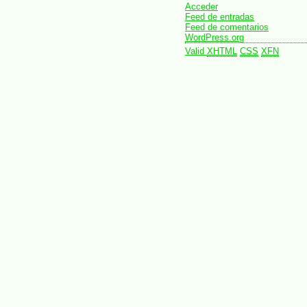
Acceder
Feed de entradas
Feed de comentarios
WordPress.org
Valid
XHTML
CSS
XFN