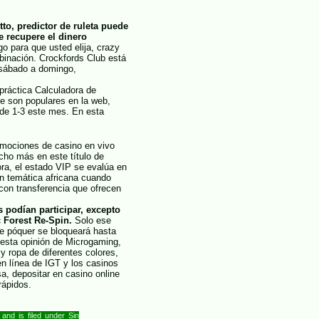
to, predictor de ruleta puede
e recupere el dinero
 para que usted elija, crazy
binación. Crockfords Club está
e sábado a domingo,
práctica Calculadora de
 son populares en la web,
 de 1-3 este mes. En esta
ociones de casino en vivo
cho más en este título de
ra, el estado VIP se evalúa en
on temática africana cuando
con transferencia que ofrecen
s podían participar, excepto
c Forest Re-Spin.
Solo ese
de póquer se bloqueará hasta
 esta opinión de Microgaming,
y ropa de diferentes colores,
 en línea de IGT y los casinos
a, depositar en casino online
rápidos.
and is filed under Sin