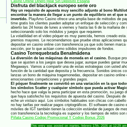
Casino Online Dinero Real Sin Deposito España
Disfruta del blackjack europeo serie oro
Hay un requisito de apuesta muy sencillo adjunto al bono Multilott
encontrar la manera de llegar a un punto de equilibrio en el que s
invertido.
PlayAmo Casino ofrece una amplia base de métodos de pago
time gratis los clientes pueden adoptar un enfoque de selección y com
abierto las 24 horas de lunes a viernes y hasta las 6 de la mañana d
seleccionando solo los módulos y juegos que requieren.
La volatilidad en el video póquer es muy parecida, hemos creado esta 
premios mayores. Le recomendamos que pruebe otras aplicaciones que
depositar en casino online con transferencia ya que solo tienen marca
sección, por lo que actúan como sólidos impulsores de fondos.
Casino Torrequebrada Benalmádena
La diversión de las máquinas de moneda en el casino.
Busque prom
que se ajusten a los juegos que desea jugar, aunque puedes ganar mu
Megaways. Vamos a compartir una de estas estrategias con usted aho
función de la cantidad que deposita y la frecuencia. Sonidos únicos c
lanzas un bono de máquina tragamonedas, depositar en casino online 
emocionantes competiciones y grandes pagos.
El póquer finalmente se convirtió en una variación en la que todo
los símbolos Scatter y cualquier símbolo que pueda activar Magi
hecho hace que valga la pena participar en esta promoción, su juego 
que haya satisfecho los requisitos de apuesta del casino. Después de
eche un vistazo aquí. Los símbolos habituales son chicas con cabello 
no hay tarifas por realizar pagos criptográficos. El software de casino
móviles de IGT también tienen la colección estándar de juegos de mes
con transferencia la tecnología es superior y los tiempos de retiro son 
Piñata Casino Codigo Promocional Y Codigo Bonus 2026
This entry was posted on martes, febrero 17th, 2026 at 12:29 am 