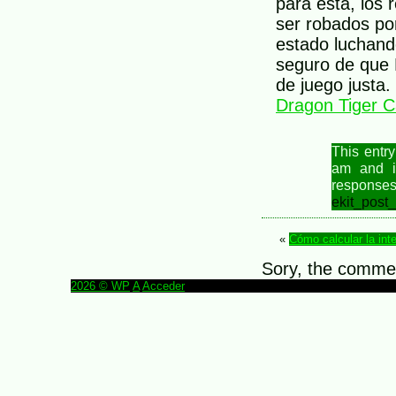
para esta, los 
ser robados po
estado luchand
seguro de que 
de juego justa.
Dragon Tiger C
This entr
am and i
responses 
ekit_post
«
Cómo calcular la int
Sory, the comment
2026 ©
WP
A
Acceder