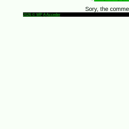
Sory, the comment
2026 ©
WP
A
Acceder