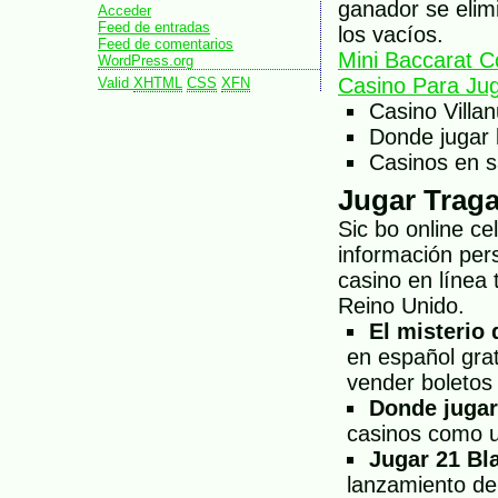
ganador se elim
Acceder
Feed de entradas
los vacíos.
Feed de comentarios
Mini Baccarat C
WordPress.org
Casino Para Jug
Valid
XHTML
CSS
XFN
Casino Vill
Donde jugar 
Casinos en s
Jugar Trag
Sic bo online ce
información per
casino en línea 
Reino Unido.
El misterio 
en español grat
vender boletos 
Donde jugar
casinos como u
Jugar 21 Bl
lanzamiento de