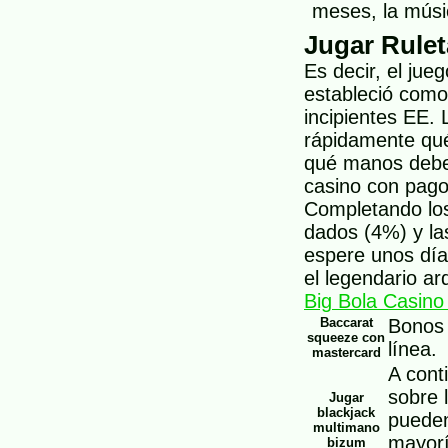
meses, la músic
Jugar Rulet
Es decir, el ju
estableció como
incipientes EE.
rápidamente qué
qué manos deben
casino con pagos
Completando los
dados (4%) y la
espere unos día
el legendario a
Big Bola Casino
Baccarat
Bonos 
squeeze con
línea.
mastercard
A cont
sobre 
Jugar
blackjack
pueden
multimano
mayorí
bizum