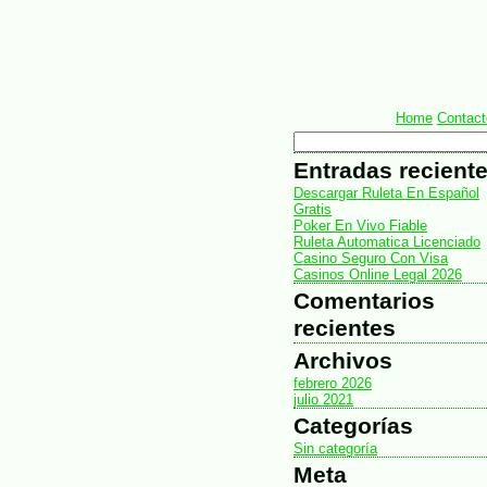
Home
Contact
Entradas recient
Descargar Ruleta En Español
Gratis
Poker En Vivo Fiable
Ruleta Automatica Licenciado
Casino Seguro Con Visa
Casinos Online Legal 2026
Comentarios
recientes
Archivos
febrero 2026
julio 2021
Categorías
Sin categoría
Meta