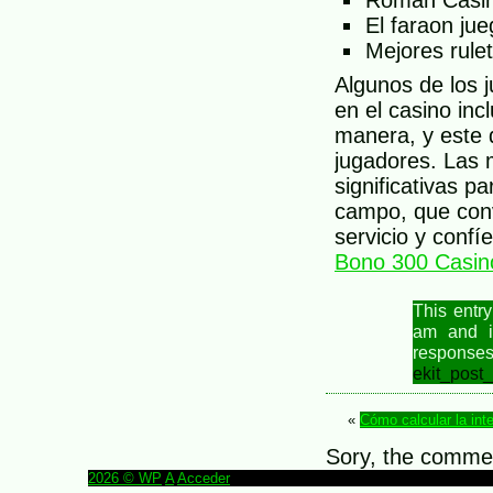
Roman Casino
El faraon ju
Mejores rule
Algunos de los
en el casino inc
manera, y este 
jugadores. Las
significativas 
campo, que conve
servicio y confí
Bono 300 Casin
This entr
am and i
responses 
ekit_post
«
Cómo calcular la int
Sory, the comment
2026 ©
WP
A
Acceder