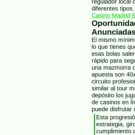
regulador local
diferentes tipos
Casino Madrid 
Oportunidad
Anunciada
El mismo mínimo
lo que tienes q
esas bolas sale
rápido para seg
una mazmorra qu
apuesta son 40x
circuito profes
similar al tour 
depósito los ju
de casinos en l
puede disfrutar
Esta progresió
estrategia, gi
cumplimiento 