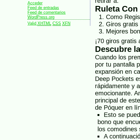
retirar a.
Acceder
Ruleta Con 
Feed de entradas
Feed de comentarios
Como Regist
WordPress.org
Giros grati
Valid
XHTML
CSS
XFN
Mejores bon
¡70 giros gratis
Descubre la
Cuando los prem
por tu pantalla
expansión en car
Deep Pockets es
rápidamente y a
emocionante. Am
principal de est
de Póquer en lí
Esto se pued
bono que encuen
los comodines 
A continuaci