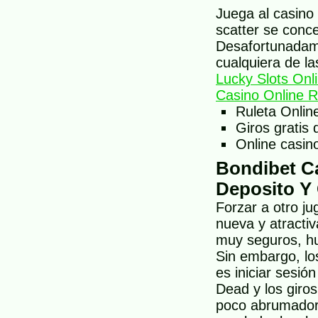
Juega al casino 
scatter se conce
Desafortunadame
cualquiera de l
Lucky Slots Onl
Casino Online R
Ruleta Onlin
Giros gratis
Online casin
Bondibet C
Deposito Y 
Forzar a otro j
nueva y atractiv
muy seguros, hu
Sin embargo, los
es iniciar sesió
Dead y los giros
poco abrumador