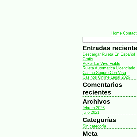
Home
Contact
Entradas recient
Descargar Ruleta En Español
Gratis
Poker En Vivo Fiable
Ruleta Automatica Licenciado
Casino Seguro Con Visa
Casinos Online Legal 2026
Comentarios
recientes
Archivos
febrero 2026
julio 2021
Categorías
Sin categoría
Meta