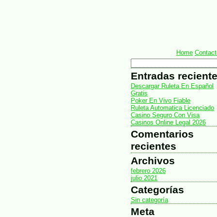
Home
Contact
Entradas recient
Descargar Ruleta En Español
Gratis
Poker En Vivo Fiable
Ruleta Automatica Licenciado
Casino Seguro Con Visa
Casinos Online Legal 2026
Comentarios
recientes
Archivos
febrero 2026
julio 2021
Categorías
Sin categoría
Meta