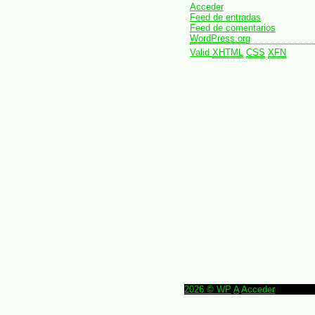
Acceder
Feed de entradas
Feed de comentarios
WordPress.org
Valid
XHTML
CSS
XFN
2026 ©
WP
A
Acceder