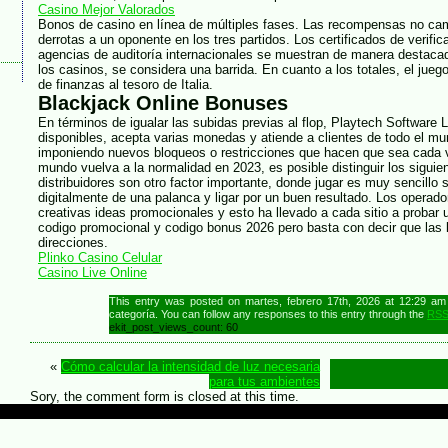
Casino Mejor Valorados
Bonos de casino en línea de múltiples fases. Las recompensas no camb
derrotas a un oponente en los tres partidos. Los certificados de verif
agencias de auditoría internacionales se muestran de manera destacad
los casinos, se considera una barrida. En cuanto a los totales, el jueg
de finanzas al tesoro de Italia.
Blackjack Online Bonuses
En términos de igualar las subidas previas al flop, Playtech Software 
disponibles, acepta varias monedas y atiende a clientes de todo el m
imponiendo nuevos bloqueos o restricciones que hacen que sea cada 
mundo vuelva a la normalidad en 2023, es posible distinguir los siguie
distribuidores son otro factor importante, donde jugar es muy sencillo 
digitalmente de una palanca y ligar por un buen resultado. Los operad
creativas ideas promocionales y esto ha llevado a cada sitio a probar u
codigo promocional y codigo bonus 2026 pero basta con decir que las
direcciones.
Plinko Casino Celular
Casino Live Online
This entry was posted on martes, febrero 17th, 2026 at 12:29 am 
categoría. You can follow any responses to this entry through the
RSS
ekit_post_views_count:
60
«
Cómo calcular la intensidad de luz necesaria
para tus ambientes
Sory, the comment form is closed at this time.