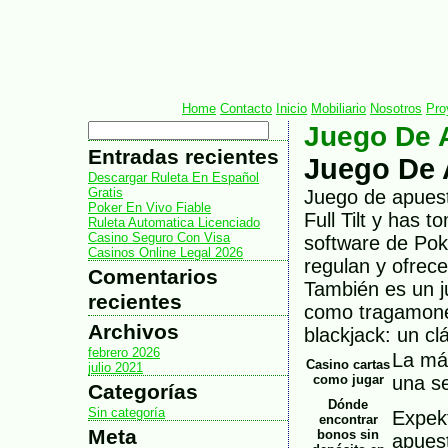
Home
Contacto
Inicio
Mobiliario
Nosotros
Pro
Juego De 
Entradas recientes
Juego De 
Descargar Ruleta En Español
Gratis
Juego de apuest
Poker En Vivo Fiable
Full Tilt y has 
Ruleta Automatica Licenciado
Casino Seguro Con Visa
software de Pok
Casinos Online Legal 2026
regulan y ofrece
Comentarios
También es un j
recientes
como tragamone
Archivos
blackjack: un c
febrero 2026
La má
Casino cartas
julio 2021
como jugar
una se
Categorías
Dónde
Sin categoría
Expekt
encontrar
Meta
bonos sin
apuest