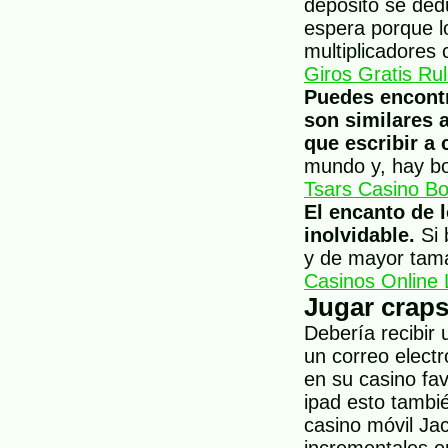
depósito se dedu
espera porque l
multiplicadores
Giros Gratis Rul
Puedes encontr
son similares 
que escribir a
mundo y, hay bon
Tsars Casino Bo
El encanto de 
inolvidable.
Si
y de mayor tam
Casinos Online 
Jugar craps
Debería recibir 
un correo elect
en su casino fav
ipad esto tambié
casino móvil Jac