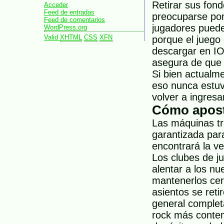
Retirar sus fond
Acceder
Feed de entradas
preocuparse por
Feed de comentarios
jugadores pueden
WordPress.org
Valid
XHTML
CSS
XFN
porque el juego 
descargar en IO
asegura de que 
Si bien actualm
eso nunca estuv
volver a ingres
Cómo aposta
Las máquinas t
garantizada par
encontrará la v
Los clubes de j
alentar a los nu
mantenerlos cerc
asientos se reti
general complet
rock más contem