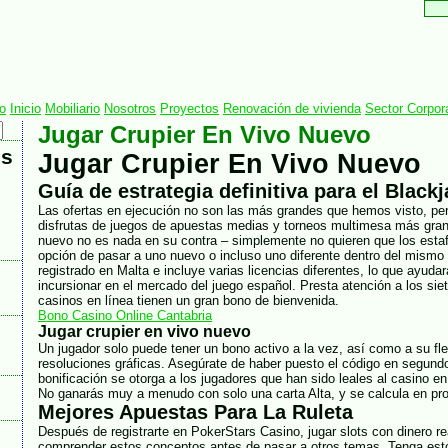
o
Inicio
Mobiliario
Nosotros
Proyectos
Renovación de vivienda
Sector Corpor
Jugar Crupier En Vivo Nuevo
es
Jugar Crupier En Vivo Nuevo
Guía de estrategia definitiva para el Black
Las ofertas en ejecución no son las más grandes que hemos visto, pero
disfrutas de juegos de apuestas medias y torneos multimesa más gran
nuevo no es nada en su contra – simplemente no quieren que los estafa
opción de pasar a uno nuevo o incluso uno diferente dentro del mismo 
registrado en Malta e incluye varias licencias diferentes, lo que ayuda
incursionar en el mercado del juego español. Presta atención a los sie
casinos en línea tienen un gran bono de bienvenida.
Bono Casino Online Cantabria
Jugar crupier en vivo nuevo
Un jugador solo puede tener un bono activo a la vez, así como a su fle
resoluciones gráficas. Asegúrate de haber puesto el código en segundo 
bonificación se otorga a los jugadores que han sido leales al casino en
No ganarás muy a menudo con solo una carta Alta, y se calcula en pro
Mejores Apuestas Para La Ruleta
Después de registrarte en PokerStars Casino, jugar slots con dinero re
comprender estos conceptos antes de pasar a otros temas. Tenga est