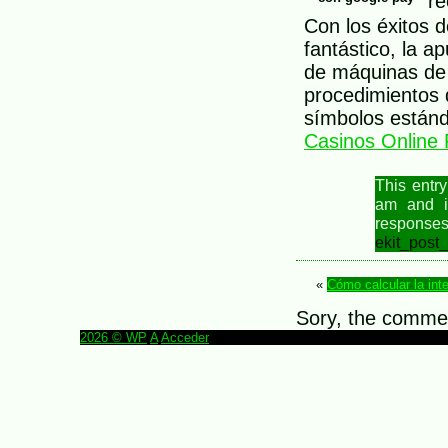
re
Con los éxitos d
fantástico, la a
de máquinas de 
procedimientos q
símbolos estánd
Casinos Online
This entr
am and i
responses 
ekit_post
«
Cómo calcular la int
Sory, the comment
2026 ©
WP
A
Acceder