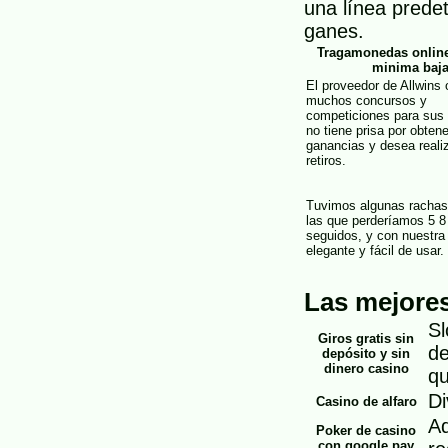
una línea prede
ganes.
Tragamonedas online
minima baj
El proveedor de Allwins 
muchos concursos y
competiciones para sus c
no tiene prisa por obtene
ganancias y desea reali
retiros.
Tuvimos algunas rachas 
las que perderíamos 5 8
seguidos, y con nuestra 
elegante y fácil de usar.
Las mejores 
Sl
Giros gratis sin
de
depósito y sin
dinero casino
qu
Di
Casino de alfaro
Ad
Poker de casino
con google pay