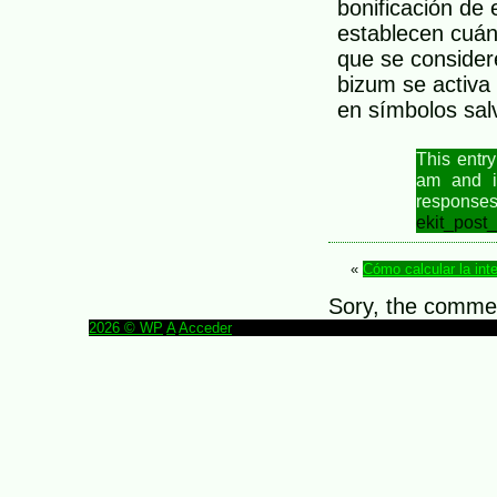
bonificación de
establecen cuán
que se considere
bizum se activa
en símbolos sal
This entr
am and i
responses 
ekit_post
«
Cómo calcular la int
Sory, the comment
2026 ©
WP
A
Acceder