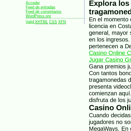
Explora los
Acceder
Feed de entradas
tragamone
Feed de comentarios
WordPress.org
En el momento d
Valid
XHTML
CSS
XFN
licencia en Cost
general, mayor s
en los ingresos
pertenecen a De
Casino Online 
Jugar Casino Gr
Gana premios ju
Con tantos bonos
tragamonedas d
presenta videocl
comienzan aquí, 
disfruta de los 
Casino Onl
Cuando decidas 
jugadores no so
MegaWays. En g