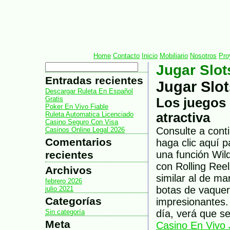
Home
Contacto
Inicio
Mobiliario
Nosotros
Pro
Jugar Slot
Entradas recientes
Jugar Slot
Descargar Ruleta En Español
Gratis
Los juegos 
Poker En Vivo Fiable
Ruleta Automatica Licenciado
atractiva
Casino Seguro Con Visa
Consulte a conti
Casinos Online Legal 2026
Comentarios
haga clic aquí 
recientes
una función Wil
con Rolling Reel
Archivos
similar al de ma
febrero 2026
botas de vaquer
julio 2021
Categorías
impresionantes. 
Sin categoría
día, verá que s
Meta
Casino En Vivo 