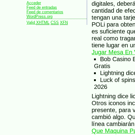
digitales, deber
Acceder
Feed de entradas
cantidad de efec
Feed de comentarios
WordPress.org
tengan una tarje
Valid
XHTML
CSS
XFN
POLi para obten
es suficiente qu
real como traga
tiene lugar en u
Jugar Mesa En V
Bob Casino B
Gratis
Lightning dic
Luck of spins
2026
Lightning dice 
Otros iconos in
presente, para v
cambió algo. Qu
línea cambiarán
Que Maquina Pa