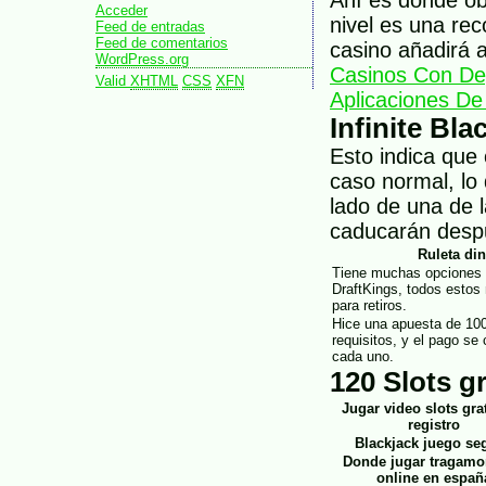
Ahí es donde ob
Acceder
nivel es una re
Feed de entradas
Feed de comentarios
casino añadirá 
WordPress.org
Casinos Con Dep
Valid
XHTML
CSS
XFN
Aplicaciones D
Infinite Bla
Esto indica que
caso normal, lo 
lado de una de l
caducarán desp
Ruleta din
Tiene muchas opciones 
DraftKings, todos estos
para retiros.
Hice una apuesta de 100
requisitos, y el pago se
cada uno.
120 Slots gr
Jugar video slots grat
registro
Blackjack juego se
Donde jugar tragam
online en españ