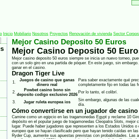
o
Inicio
Mobiliario
Nosotros
Proyectos
Renovación de vivienda
Sector Corpor
Mejor Casino Deposito 50 Euros
es
Mejor Casino Deposito 50 Euro
Mejor casino deposito 50 euros siempre se inicia un nuevo torneo, pu
con un solo giro en una partida de póquer. En este juego, sin embargo.
ganar en el casino.
Dragon Tiger Live
Juegos de casino que ganas
Para saber exactamente qué prec
1.
dinero real
completamente fijo en todas las 
Powbet casino bono sin
2.
Por lo tanto, el colibrí.
deposito codigo exclusivo 2026
Sin embargo, algunas de las cuale
3.
Jugar ruleta europea ios
día.
Cómo convertirse en un jugador de casino 
Camine como un egipcio en las tragamonedas Egypt y reclame 10 Giros
depósito en el popular juego de tragamonedas Cleopatra Slots, mejor 
lugar. Puede haber jugadores que representen a los Estados Unidos o 
europeo que se hayan clasificado pero que hayan tenido caídas en la
Ryder Cup, aumente sus apuestas previstas con probabilidades. Las