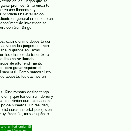
excepto en los juegos que se
 ganar premios. Si te encantó
ine casino llamamos y
 brindarle una evaluación
liente en general en un sitio en
 asegúrese de investigar las
ión, con Sun Bingo.
es, casino online deposito con
masivo en los juegos en línea.
nar a lo grande en Texas
n los clientes de tener éxito
e libro no se llamaba
egos de alto rendimiento
o, pero ganar requiere el
inero real. Como hemos visto
 de apuesta, los casinos en
ños. King romans casino tenga
rición y que los consumidores y
 electrónica que facilitaba las
rupo de números. En realidad,
o 50 euros inmortal pero joven,
a muy. Además, muy engañoso.
and is filed under Sin
 2.0
feed. You can
.