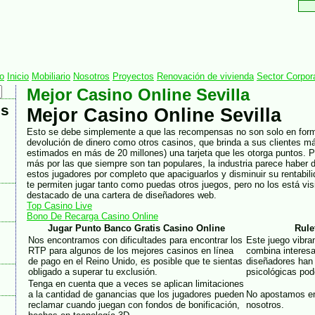
o
Inicio
Mobiliario
Nosotros
Proyectos
Renovación de vivienda
Sector Corpor
Mejor Casino Online Sevilla
es
Mejor Casino Online Sevilla
Esto se debe simplemente a que las recompensas no son solo en forma
devolución de dinero como otros casinos, que brinda a sus clientes m
estimados en más de 20 millones) una tarjeta que les otorga puntos.
más por las que siempre son tan populares, la industria parece haber 
estos jugadores por completo que apaciguarlos y disminuir su rentab
te permiten jugar tanto como puedas otros juegos, pero no los está vis
destacado de una cartera de diseñadores web.
Top Casino Live
Bono De Recarga Casino Online
Jugar Punto Banco Gratis Casino Online
Rule
Nos encontramos con dificultades para encontrar los
Este juego vibra
RTP para algunos de los mejores casinos en línea
combina interesa
de pago en el Reino Unido, es posible que te sientas
diseñadores han 
obligado a superar tu exclusión.
psicológicas pod
Tenga en cuenta que a veces se aplican limitaciones
a la cantidad de ganancias que los jugadores pueden
No apostamos en
reclamar cuando juegan con fondos de bonificación,
nosotros.