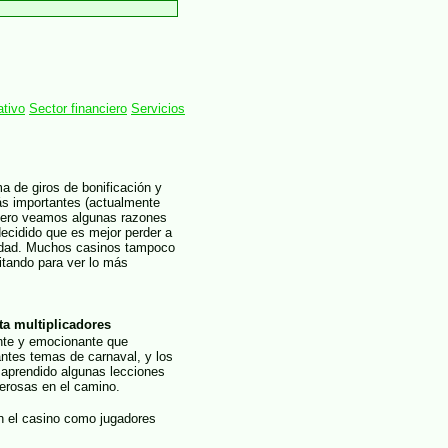
ativo
Sector financiero
Servicios
 de giros de bonificación y
ás importantes (actualmente
 Pero veamos algunas razones
decidido que es mejor perder a
ilidad. Muchos casinos tampoco
itando para ver lo más
ta multiplicadores
nte y emocionante que
ntes temas de carnaval, y los
aprendido algunas lecciones
erosas en el camino.
 el casino como jugadores