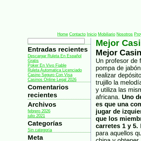
Home
Contacto
Inicio
Mobiliario
Nosotros
Pro
Mejor Casi
Entradas recientes
Mejor Casin
Descargar Ruleta En Español
Un profesor de 
Gratis
Poker En Vivo Fiable
pompa de jabón 
Ruleta Automatica Licenciado
realizar depósi
Casino Seguro Con Visa
Casinos Online Legal 2026
trujillo la melo
Comentarios
y utiliza las mi
recientes
africana.
Uno de
Archivos
es que una com
jugar de izquie
febrero 2026
julio 2021
que los miembr
Categorías
carretes 1 y 5.
Sin categoría
para aquellos q
Meta
china y obtener 