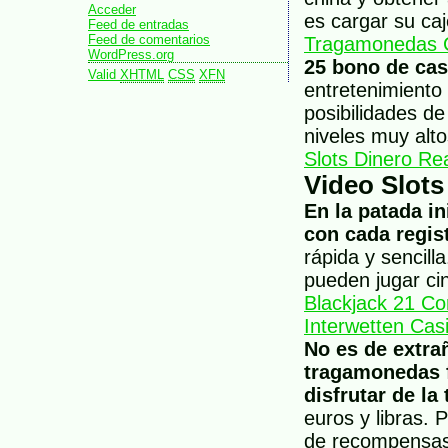
Acceder
es cargar su caj
Feed de entradas
Feed de comentarios
Tragamonedas C
WordPress.org
25 bono de cas
Valid
XHTML
CSS
XFN
entretenimiento 
posibilidades de
niveles muy alto
Slots Dinero Rea
Video Slots
En la patada in
con cada regis
rápida y sencill
pueden jugar ci
Blackjack 21 Co
Interwetten Cas
No es de extra
tragamonedas f
disfrutar de l
euros y libras. 
de recompensas,