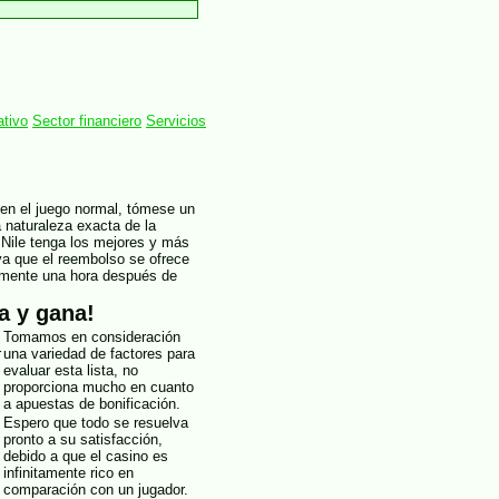
ativo
Sector financiero
Servicios
e en el juego normal, tómese un
 naturaleza exacta de la
Nile tenga los mejores y más
 ya que el reembolso se ofrece
amente una hora después de
a y gana!
Tomamos en consideración
r
una variedad de factores para
evaluar esta lista, no
proporciona mucho en cuanto
a apuestas de bonificación.
Espero que todo se resuelva
pronto a su satisfacción,
debido a que el casino es
infinitamente rico en
comparación con un jugador.