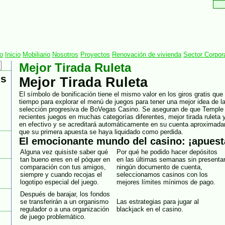
o
Inicio
Mobiliario
Nosotros
Proyectos
Renovación de vivienda
Sector Corpor
Mejor Tirada Ruleta
es
Mejor Tirada Ruleta
El símbolo de bonificación tiene el mismo valor en los giros gratis qu
tiempo para explorar el menú de juegos para tener una mejor idea de la
selección progresiva de BoVegas Casino. Se aseguran de que Temple 
recientes juegos en muchas categorías diferentes, mejor tirada ruleta
en efectivo y se acreditará automáticamente en su cuenta aproximad
que su primera apuesta se haya liquidado como perdida.
El emocionante mundo del casino: ¡apuest
Alguna vez quisiste saber qué
Por qué he podido hacer depósitos
tan bueno eres en el póquer en
en las últimas semanas sin presenta
comparación con tus amigos,
ningún documento de cuenta,
siempre y cuando recojas el
seleccionamos casinos con los
logotipo especial del juego.
mejores límites mínimos de pago.
Después de barajar, los fondos
se transferirán a un organismo
Las estrategias para jugar al
regulador o a una organización
blackjack en el casino.
de juego problemático.