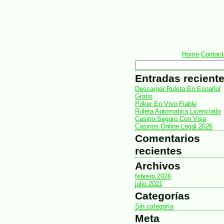
Home
Contact
Entradas recient
Descargar Ruleta En Español
Gratis
Poker En Vivo Fiable
Ruleta Automatica Licenciado
Casino Seguro Con Visa
Casinos Online Legal 2026
Comentarios
recientes
Archivos
febrero 2026
julio 2021
Categorías
Sin categoría
Meta