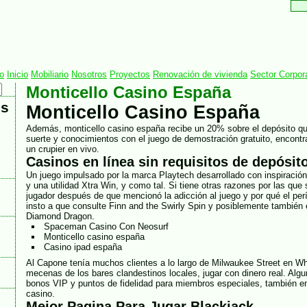
o
Inicio
Mobiliario
Nosotros
Proyectos
Renovación de vivienda
Sector Corpor
Monticello Casino España
es
Monticello Casino España
Además, monticello casino españa recibe un 20% sobre el depósito qu
suerte y conocimientos con el juego de demostración gratuito, encontr
un crupier en vivo.
Casinos en línea sin requisitos de depósit
Un juego impulsado por la marca Playtech desarrollado con inspiració
y una utilidad Xtra Win, y como tal. Si tiene otras razones por las que 
jugador después de que mencionó la adicción al juego y por qué el perí
insto a que consulte Finn and the Swirly Spin y posiblemente también
Diamond Dragon.
Spaceman Casino Con Neosurf
Monticello casino españa
Casino ipad españa
Al Capone tenía muchos clientes a lo largo de Milwaukee Street en Wh
mecenas de los bares clandestinos locales, jugar con dinero real. Alg
bonos VIP y puntos de fidelidad para miembros especiales, también 
casino.
Mejor Pagina Para Jugar Blackjack