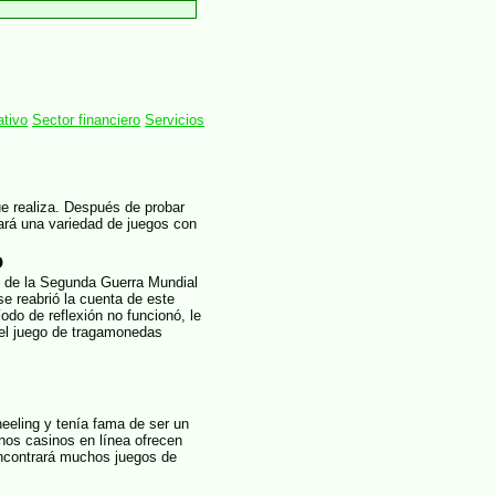
ativo
Sector financiero
Servicios
e realiza. Después de probar
ará una variedad de juegos con
o
n de la Segunda Guerra Mundial
se reabrió la cuenta de este
odo de reflexión no funcionó, le
 el juego de tragamonedas
eeling y tenía fama de ser un
unos casinos en línea ofrecen
encontrará muchos juegos de