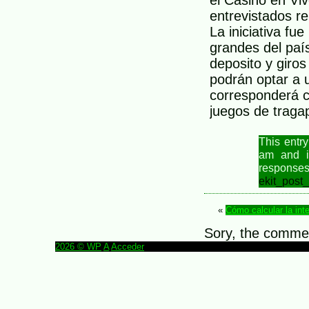
el Casino en Vi
entrevistados r
La iniciativa f
grandes del paí
deposito y giros
podrán optar a 
corresponderá c
juegos de tragap
This entr
am and i
responses 
ekit_post
«
Cómo calcular la int
Sory, the comment
2026 ©
WP
A
Acceder