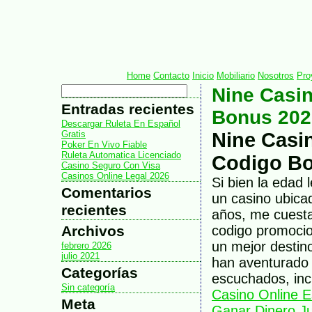
Home
Contacto
Inicio
Mobiliario
Nosotros
Pro
Nine Casi
Entradas recientes
Bonus 202
Descargar Ruleta En Español
Gratis
Nine Casi
Poker En Vivo Fiable
Ruleta Automatica Licenciado
Codigo Bo
Casino Seguro Con Visa
Casinos Online Legal 2026
Si bien la edad 
Comentarios
un casino ubica
recientes
años, me cuesta
Archivos
codigo promoci
un mejor destin
febrero 2026
julio 2021
han aventurado 
Categorías
escuchados, inc
Sin categoría
Casino Online E
Meta
Ganar Dinero Ju