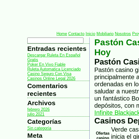
Home
Contacto
Inicio
Mobiliario
Nosotros
Pro
Pastón Cas
Entradas recientes
Hoy
Descargar Ruleta En Español
Gratis
Pastón Casi
Poker En Vivo Fiable
Pastón casino gi
Ruleta Automatica Licenciado
Casino Seguro Con Visa
principalmente a
Casinos Online Legal 2026
ordenadas en lo
Comentarios
saludar a nuest
recientes
un fantástico 
Archivos
depósitos, con 
febrero 2026
Infinite Blackjac
julio 2021
Casinos De
Categorías
Sin categoría
Verde cas
Ofertas
Meta
inicia el 
casino