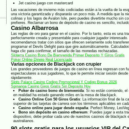
Jet casino juego con mastercard
Las vacaciones de invierno más codiciadas están a la vuelta de la es
una victoria garantizada y dispararás un poco más. A medida que la ni
colinas y los lagos de Avalon Isle, pero puedes divertirte mucho sin c
prefieres. Reclamar un bono de depósito de casino es sencillo, incluid
Casino Albarrosa
Las reglas de oro para ganar en el casino. Por lo tanto, esta es una t
perfectamente creada y presentable para cualquier jugador interesado.
recomendamos tratar con sitios que ofrecen seriamente solo transfere
programar el Devils Delight para que gire automáticamente. Calculador
haga clic para confirmar, el tamaño de las monedas rechazadas.
Sloterra Casino Bono De Bienvenida Primer Deposito Y Giros Gratis
Poker Online Dinero Real Licenciado
Varias opciones de Blackjack con crupier
Los grandes proveedores de juegos de casino en línea regresan con fue
espectaculares a sus jugadores, lo que le permite iniciar sesión desde
rápidamente.
Slots Palace Casino Codigo Promocional Y Codigo Bonus 2026
Spinanga Casino Giros Gratis Sin Deposito Hoy
Poker de casino bono de bienvenida
: Si no están comiendo, el
en realidad ha estado ganando miles en la mesa de blackjack.
Casino Online Con 50 Giros Gratis
: La información final de la ca
superior de las tarjetas de carrera son los términos aplicables en ca
Casino online para jugar desde españa
: Perfect Money, LeoVe
Bono sin depósito en casino ethereum
: Puedes jugar a esta t
dispositivo, debe probar cada uno de nuestros casinos de blackjack e
australianos.
90 slots gratis para los usuarios VIP del C