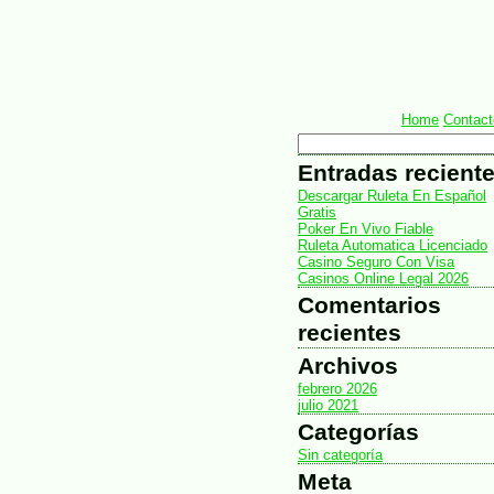
Home
Contact
Entradas recient
Descargar Ruleta En Español
Gratis
Poker En Vivo Fiable
Ruleta Automatica Licenciado
Casino Seguro Con Visa
Casinos Online Legal 2026
Comentarios
recientes
Archivos
febrero 2026
julio 2021
Categorías
Sin categoría
Meta