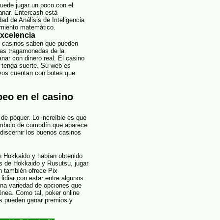
uede jugar un poco con el
anar. Entercash está
ad de Análisis de Inteligencia
imiento matemático.
excelencia
os casinos saben que pueden
 las tragamonedas de la
anar con dinero real. El casino
y tenga suerte. Su web es
sivos cuentan con botes que
peo en el casino
de póquer. Lo increíble es que
símbolo de comodín que aparece
 discernir los buenos casinos
en Hokkaido y habían obtenido
s de Hokkaido y Rusutsu, jugar
ón también ofrece Pix
idiar con estar entre algunos
una variedad de opciones que
ónea. Como tal, poker online
res pueden ganar premios y