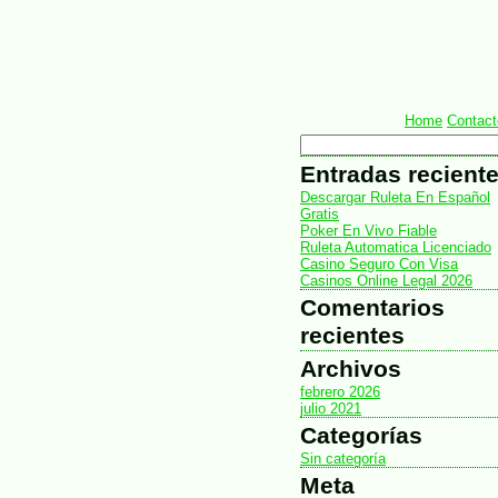
Home
Contact
Entradas recient
Descargar Ruleta En Español
Gratis
Poker En Vivo Fiable
Ruleta Automatica Licenciado
Casino Seguro Con Visa
Casinos Online Legal 2026
Comentarios
recientes
Archivos
febrero 2026
julio 2021
Categorías
Sin categoría
Meta