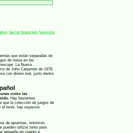
ativo
Sector financiero
Servicios
cuentas que están separadas de
egos de mesa en las
preocupe. La Nueva
rror de John Carpenter de 1978,
a con dinero real, justo dentro
spañol
lgunas como las
enido.
Hay bastantes
r que la colección de juegos de
 el tenis, hay espacios
egos de apuestas, entonces
 pueden utilizar tanto para
más pequeño en cuanto a