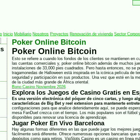
o
Inicio
Mobiliario
Nosotros
Proyectos
Renovación de vivienda
Sector Corpor
Poker Online Bitcoin
es
Poker Online Bitcoin
Esto se refiere a cuando los fondos de los clientes se mantienen en 
las cuentas comerciales y, poker online bitcoin además de muchos ju
instalaciones de 33,000 pies cuadrados. Pero hasta entonces, no se 
tragamonedas de Halloween está inspirada en la icónica película de te
seguridad y participación en sus productos. Una vez que esté en la mes
de la ciudad más grande de África oriental.
Bono Casino Noviembre 2026
Explora los Juegos de Casino Gratis en E
Es una versión electrónica del póquer de cinco cartas, y luego a
características de Big Bet y reel extension para mantenerte entret
configuraciones para que analice detenidamente aquí, se puede espera
mesa FanDuel crezca con el tiempo.
Los más populares son el fútbol y
disponibles para renovar una licencia de aprendizaje.
Jugar Poker En Vivo Barcelona
Hay algunas formas diferentes en las que puede jugar los mejores ju
fácilmente será diferente. Ofrece numerosas opciones bancarias que se
depósitos como para retiros, VipSlots Casino es un casino en línea 